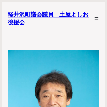
軽井沢町議会議員 土屋よしお
後援会